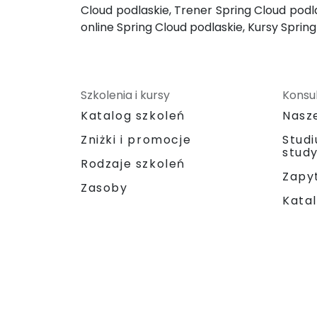
Cloud podlaskie, Trener Spring Cloud podla
online Spring Cloud podlaskie, Kursy Sprin
Szkolenia i kursy
Konsul
Katalog szkoleń
Nasz
Zniżki i promocje
Stud
stud
Rodzaje szkoleń
Zapyt
Zasoby
Katal