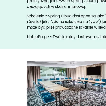
praktyczne, jak używać Spring Cloud i po
działających w skali chmurowej.
Szkolenia z Spring Cloud dostępne są jako "
również jako "zdalne szkolenie na żywo"
może być przeprowadzone lokalnie w siedz
NobleProg -- Twój lokalny dostawca szkol