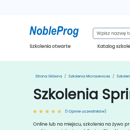
Szkolenia otwarte
Katalog szkol
Strona Główna
Szkolenia Microservices
Szkolen
Szkolenia Spr
(1 Opinie uczestników)
Online lub na miejscu, szkolenia na żywo 