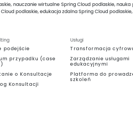
skie, nauczanie wirtualne Spring Cloud podlaskie, nauka 
g Cloud podlaskie, edukacja zdalna Spring Cloud podlaskie,
ting
Usługi
e podejście
Transformacja cyfrow
ium przypadku (case
Zarządzanie usługami
y)
edukacyjnymi
Platforma do prowadz
anie o Konsultacje
szkoleń
og Konsultacji