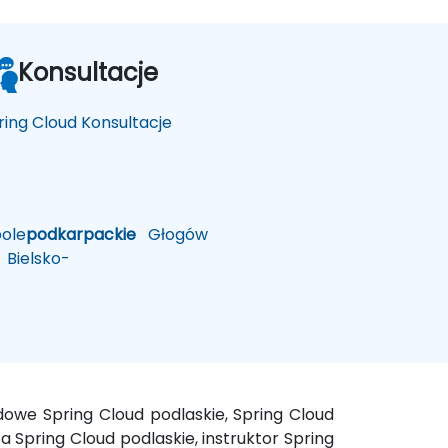
Konsultacje
ring Cloud Konsultacje
ole
podkarpackie
Głogów
Bielsko-
dowe Spring Cloud podlaskie, Spring Cloud
 Spring Cloud podlaskie, instruktor Spring