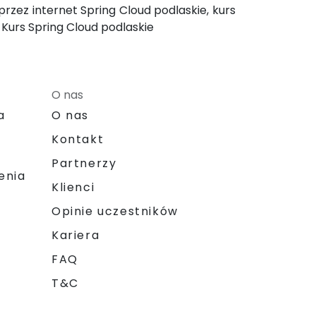
przez internet Spring Cloud podlaskie, kurs
 Kurs Spring Cloud podlaskie
O nas
a
O nas
Kontakt
Partnerzy
enia
Klienci
Opinie uczestników
Kariera
FAQ
T&C