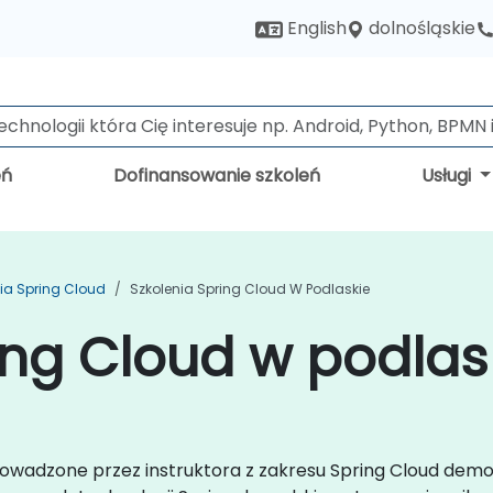
dolnośląskie
English
eń
Dofinansowanie szkoleń
Usługi
ia Spring Cloud
Szkolenia Spring Cloud W Podlaskie
ing Cloud w podlas
prowadzone przez instruktora z zakresu Spring Cloud dem