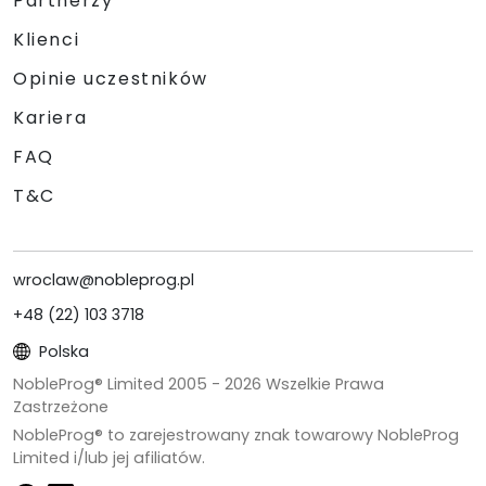
Partnerzy
Klienci
Opinie uczestników
Kariera
FAQ
T&C
wroclaw@nobleprog.pl
+48 (22) 103 3718
Polska
NobleProg® Limited 2005 -
2026
Wszelkie Prawa
Zastrzeżone
NobleProg® to zarejestrowany znak towarowy NobleProg
Limited i/lub jej afiliatów.