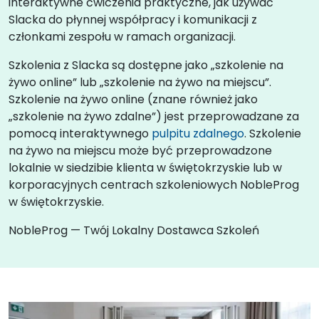
interaktywne ćwiczenia praktyczne, jak używać
Slacka do płynnej współpracy i komunikacji z
członkami zespołu w ramach organizacji.
Szkolenia z Slacka są dostępne jako „szkolenie na
żywo online” lub „szkolenie na żywo na miejscu”.
Szkolenie na żywo online (znane również jako
„szkolenie na żywo zdalne”) jest przeprowadzane za
pomocą interaktywnego
pulpitu zdalnego
. Szkolenie
na żywo na miejscu może być przeprowadzone
lokalnie w siedzibie klienta w świętokrzyskie lub w
korporacyjnych centrach szkoleniowych NobleProg
w świętokrzyskie.
NobleProg — Twój Lokalny Dostawca Szkoleń