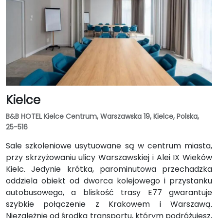
Kielce
B&B HOTEL Kielce Centrum, Warszawska 19, Kielce, Polska,
25-516
Sale szkoleniowe usytuowane są w centrum miasta,
przy skrzyżowaniu ulicy Warszawskiej i Alei IX Wieków
Kielc. Jedynie krótka, parominutowa przechadzka
oddziela obiekt od dworca kolejowego i przystanku
autobusowego, a bliskość trasy E77 gwarantuje
szybkie połączenie z Krakowem i Warszawą.
Niezależnie od środka transportu, którym podróżujesz,