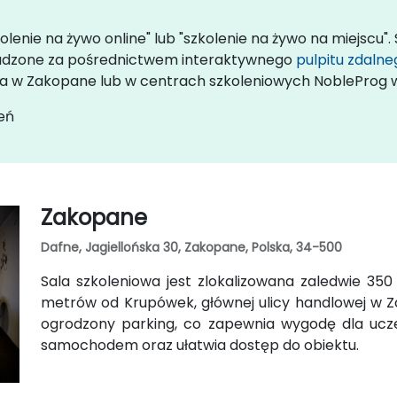
olenie na żywo online" lub "szkolenie na żywo na miejscu".
owadzone za pośrednictwem interaktywnego
pulpitu zdalne
nta w Zakopane lub w centrach szkoleniowych NobleProg
eń
Zakopane
Dafne, Jagiellońska 30, Zakopane, Polska, 34-500
Sala szkoleniowa jest zlokalizowana zaledwie 3
metrów od Krupówek, głównej ulicy handlowej w Za
ogrodzony parking, co zapewnia wygodę dla ucz
samochodem oraz ułatwia dostęp do obiektu.