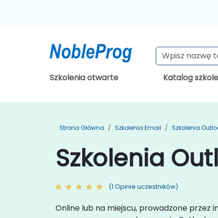
Szkolenia otwarte
Katalog szkol
Strona Główna
Szkolenia Email
Szkolenia Outlo
Szkolenia Ou
(1 Opinie uczestników)
Online lub na miejscu, prowadzone przez 