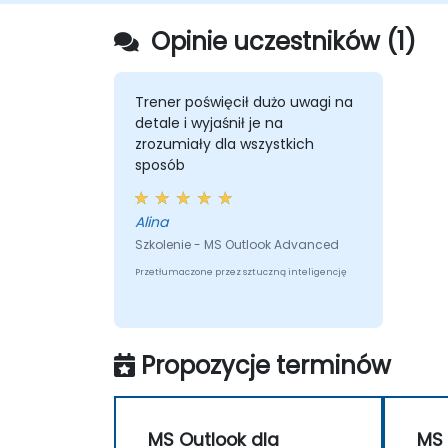
Opinie uczestników (1)
Trener poświęcił dużo uwagi na
detale i wyjaśnił je na
zrozumiały dla wszystkich
sposób
Alina
Szkolenie - MS Outlook Advanced
Przetłumaczone przez sztuczną inteligencję
Propozycje terminów
MS Outlook dla
MS 