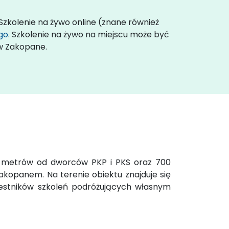
 Szkolenie na żywo online (znane również
go
. Szkolenie na żywo na miejscu może być
 w Zakopane.
50 metrów od dworców PKP i PKS oraz 700
kopanem. Na terenie obiektu znajduje się
estników szkoleń podróżujących własnym