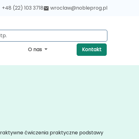
+48 (22) 103 3718
wroclaw@nobleprog.pl
O nas
Kontakt
nteraktywne ćwiczenia praktyczne podstawy