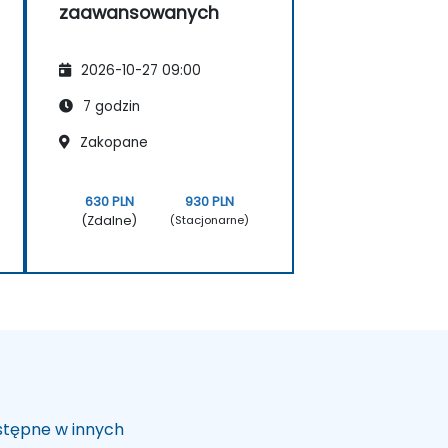
zaawansowanych
2026-10-27 09:00
7 godzin
Zakopane
630 PLN
930 PLN
(Zdalne)
(Stacjonarne)
ostępne w innych