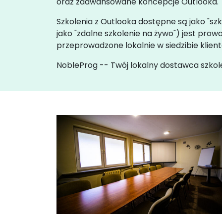
oraz zaawansowane koncepcje Outlooka.
Szkolenia z Outlooka dostępne są jako "szk
jako "zdalne szkolenie na żywo") jest pr
przeprowadzone lokalnie w siedzibie klie
NobleProg -- Twój lokalny dostawca szkol