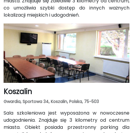
miasta. Znajduje się zaledwie 3 kilometry od centrum,
co umożliwia szybki dostęp do innych ważnych
lokalizacji miejskich i udogodnień.
Koszalin
Gwardia, Sportowa 34, Koszalin, Polska, 75-503
Sala szkoleniowa jest wyposażona w nowoczesne
udogodnienia. Znajduje się 3 kilometry od centrum
miasta. Obiekt posiada przestronny parking dla