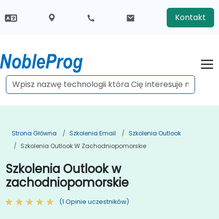
Kontakt
Strona Główna
Szkolenia Email
Szkolenia Outlook
Szkolenia Outlook W Zachodniopomorskie
Szkolenia Outlook w
zachodniopomorskie
(1 Opinie uczestników)