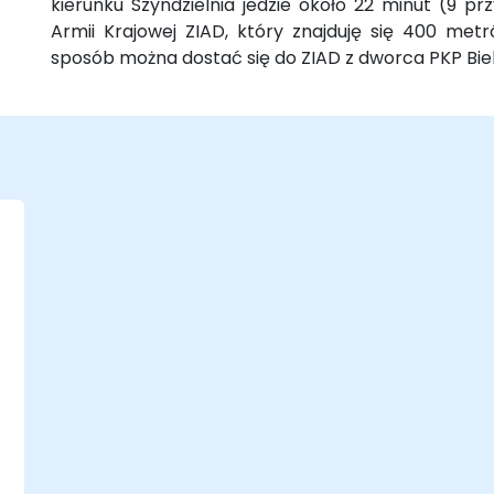
kierunku Szyndzielnia jedzie około 22 minut (9 p
Armii Krajowej ZIAD, który znajduję się 400 met
sposób można dostać się do ZIAD z dworca PKP Biel