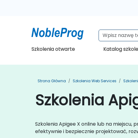
Szkolenia otwarte
Katalog szkol
Strona Główna
Szkolenia Web Services
Szkole
Szkolenia Api
Szkolenia Apigee X online lub na miejscu,
efektywnie i bezpiecznie projektować, rozwi