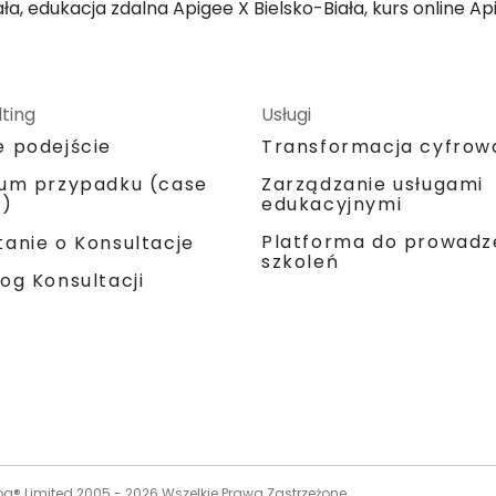
ała, edukacja zdalna Apigee X Bielsko-Biała, kurs online Ap
ting
Usługi
e podejście
Transformacja cyfrow
ium przypadku (case
Zarządzanie usługami
y)
edukacyjnymi
Platforma do prowadz
anie o Konsultacje
szkoleń
og Konsultacji
og® Limited 2005 -
2026
Wszelkie Prawa Zastrzeżone