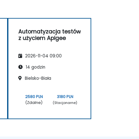
Automatyzacja testów
z użyciem Apigee
2026-11-04 09:00
14 godzin
Bielsko-Biała
2580 PLN
3180 PLN
(Zdalne)
(Stacjonarne)