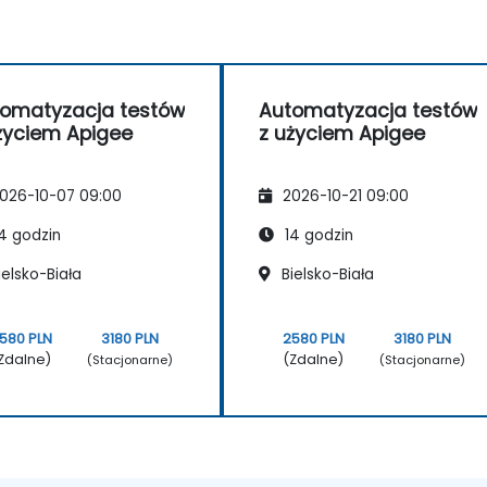
omatyzacja testów
Automatyzacja testów
życiem Apigee
z użyciem Apigee
026-10-07 09:00
2026-10-21 09:00
4 godzin
14 godzin
elsko-Biała
Bielsko-Biała
580 PLN
3180 PLN
2580 PLN
3180 PLN
Zdalne)
(Zdalne)
(Stacjonarne)
(Stacjonarne)