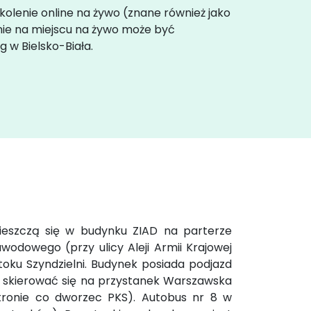
zkolenie online na żywo (znane również jako
enie na miejscu na żywo może być
 w Bielsko-Biała.
mieszczą się w budynku ZIAD na parterze
wodowego (przy ulicy Aleji Armii Krajowej
toku Szyndzielni. Budynek posiada podjazd
y skierować się na przystanek Warszawska
tronie co dworzec PKS). Autobus nr 8 w