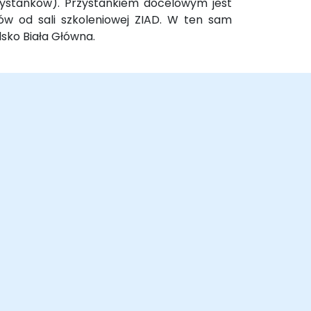
rzystanków). Przystankiem docelowym jest
rów od sali szkoleniowej ZIAD. W ten sam
sko Biała Główna.