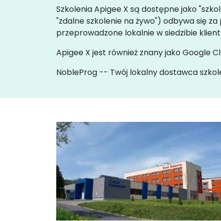
Szkolenia Apigee X są dostępne jako "szkol
"zdalne szkolenie na żywo") odbywa się 
przeprowadzone lokalnie w siedzibie klien
Apigee X jest również znany jako Google C
NobleProg -- Twój lokalny dostawca szkol