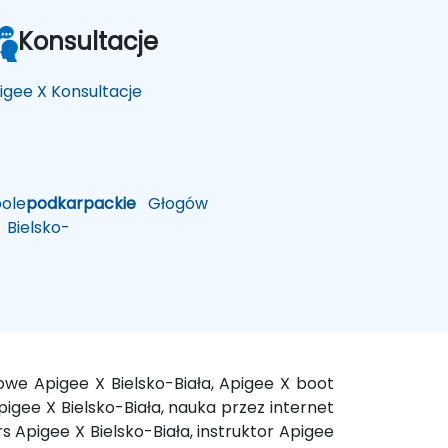
Konsultacje
igee X Konsultacje
ole
podkarpackie
Głogów
Bielsko-
dowe Apigee X Bielsko-Biała, Apigee X boot
pigee X Bielsko-Biała, nauka przez internet
rs Apigee X Bielsko-Biała, instruktor Apigee