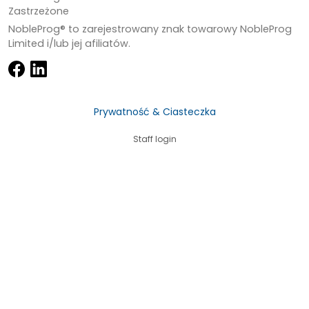
Zastrzeżone
NobleProg® to zarejestrowany znak towarowy NobleProg
Limited i/lub jej afiliatów.
Prywatność & Ciasteczka
Staff login