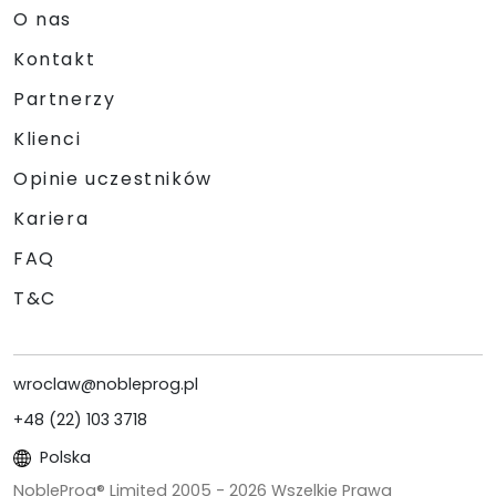
O nas
Kontakt
Partnerzy
Klienci
Opinie uczestników
Kariera
FAQ
T&C
wroclaw@nobleprog.pl
+48 (22) 103 3718
Polska
NobleProg® Limited 2005 -
2026
Wszelkie Prawa