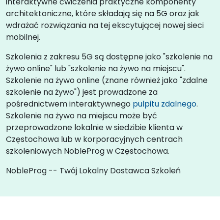
interaktywne ćwiczenia praktyczne komponenty
architektoniczne, które składają się na 5G oraz jak
wdrażać rozwiązania na tej ekscytującej nowej sieci
mobilnej.
Szkolenia z zakresu 5G są dostępne jako "szkolenie na
żywo online" lub "szkolenie na żywo na miejscu".
Szkolenie na żywo online (znane również jako "zdalne
szkolenie na żywo") jest prowadzone za
pośrednictwem interaktywnego
pulpitu zdalnego
.
Szkolenie na żywo na miejscu może być
przeprowadzone lokalnie w siedzibie klienta w
Częstochowa lub w korporacyjnych centrach
szkoleniowych NobleProg w Częstochowa.
NobleProg -- Twój Lokalny Dostawca Szkoleń