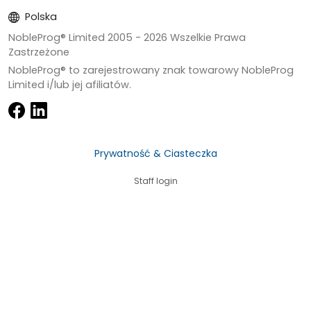
Polska
NobleProg® Limited 2005 -
2026
Wszelkie Prawa
Zastrzeżone
NobleProg® to zarejestrowany znak towarowy NobleProg
Limited i/lub jej afiliatów.
Prywatność & Ciasteczka
Staff login