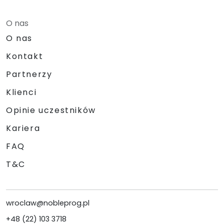
O nas
O nas
Kontakt
Partnerzy
Klienci
Opinie uczestników
Kariera
FAQ
T&C
wroclaw@nobleprog.pl
+48 (22) 103 3718