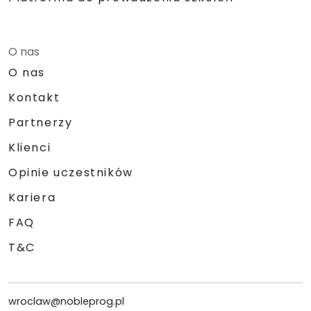
O nas
O nas
Kontakt
Partnerzy
Klienci
Opinie uczestników
Kariera
FAQ
T&C
wroclaw@nobleprog.pl