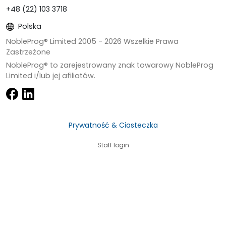
+48 (22) 103 3718
Polska
NobleProg® Limited 2005 -
2026
Wszelkie Prawa
Zastrzeżone
NobleProg® to zarejestrowany znak towarowy NobleProg
Limited i/lub jej afiliatów.
Prywatność & Ciasteczka
Staff login