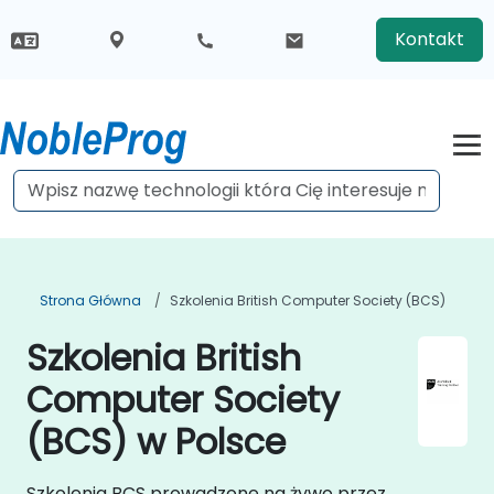
Kontakt
Strona Główna
Szkolenia British Computer Society (BCS)
Szkolenia British
Computer Society
(BCS) w Polsce
Szkolenia BCS prowadzone na żywo przez