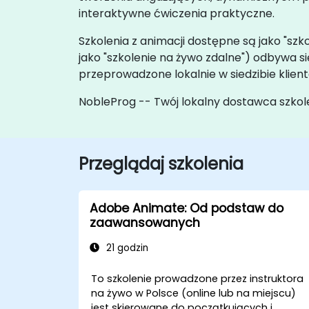
interaktywne ćwiczenia praktyczne.
Szkolenia z animacji dostępne są jako "szko
jako "szkolenie na żywo zdalne") odbywa
przeprowadzone lokalnie w siedzibie klie
NobleProg -- Twój lokalny dostawca szkol
Przeglądaj szkolenia
Adobe Animate: Od podstaw do
zaawansowanych
21 godzin
To szkolenie prowadzone przez instruktora
na żywo w Polsce (online lub na miejscu)
jest skierowane do początkujących i