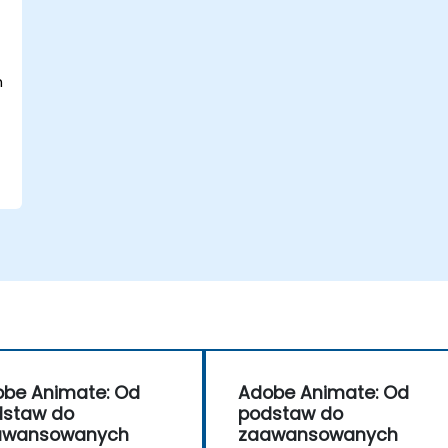
h
be Animate: Od
Adobe Animate: Od
dstaw do
podstaw do
awansowanych
zaawansowanych