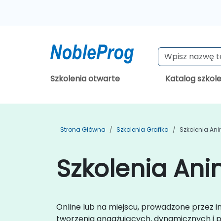
Szkolenia otwarte
Katalog szkol
Strona Główna
Szkolenia Grafika
Szkolenia An
Szkolenia Ani
Online lub na miejscu, prowadzone przez in
tworzenia angażujących, dynamicznych i pr