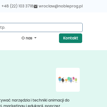
+48 (22) 103 3718
wroclaw@nobleprog.pl
O nas
Kontakt
ywać narzędzia i techniki animacji do
, marketingu i edukacji, poprzez