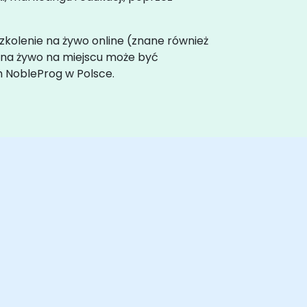
 Szkolenie na żywo online (znane również
e na żywo na miejscu może być
h NobleProg w Polsce.