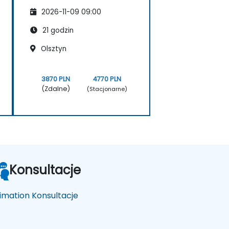
2026-11-09 09:00
21 godzin
Olsztyn
3870 PLN
4770 PLN
(Zdalne)
(Stacjonarne)
Konsultacje
imation Konsultacje