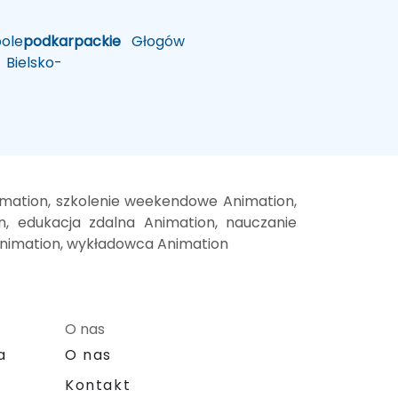
ole
podkarpackie
Głogów
Bielsko-
imation, szkolenie weekendowe Animation,
on, edukacja zdalna Animation, nauczanie
e Animation, wykładowca Animation
O nas
a
O nas
Kontakt