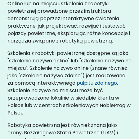
Online lub na miejscu, szkolenia z robotyki
powietrznej prowadzone przez instruktora
demonstrują poprzez interaktywne ćwiczenia
praktyczne, jak projektować, rozwijać i testować
pojazdy powietrzne, eksplorując różne koncepcje i
narzędzia związane z robotyką powietrzną.
Szkolenia z robotyki powietrznej dostępne są jako
"szkolenie na żywo online" lub "szkolenie na żywo na
miejscu". Szkolenie na żywo online (znane również
jako "szkolenie na żywo zdalne") jest realizowane
za pomocą interaktywnego
pulpitu zdalnego
.
Szkolenie na żywo na miejscu może być
przeprowadzone lokalnie w siedzibie klienta w
Polsce lub w centrach szkoleniowych NobleProg w
Polsce.
Robotyka powietrzna jest również znana jako
drony, Bezzałogowe Statki Powietrzne (UAV) i