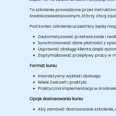
To szkolenie prowadzone przez instruktor
średniozaawansowanym, którzy chcą zautom
Pod koniec szkolenia uczestnicy będą mogl
Zautomatyzować przetwarzanie i real
Synchronizować dane płatności z sys
Usprawnić obsługę klienta dzięki autom
Zoptymalizować przepływy pracy w ma
Format kursu
Interaktywny wykład i dyskusja.
Wiele ćwiczeń i praktyki.
Praktyczna implementacja w środowisk
Opcje dostosowania kursu
Aby zamówić dostosowane szkolenie, sk