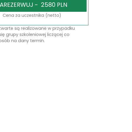
Cena za uczestnika (netto)
otwarte są realizowane w przypadku
się grupy szkoleniowej liczącej co
osób na dany termin.