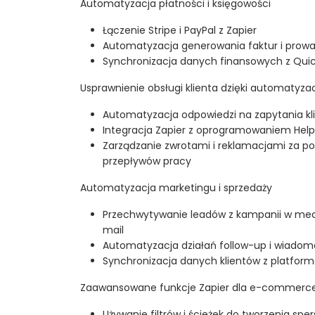
Automatyzacja płatności i księgowości
Łączenie Stripe i PayPal z Zapier
Automatyzacja generowania faktur i prow
Synchronizacja danych finansowych z Quic
Usprawnienie obsługi klienta dzięki automatyzac
Automatyzacja odpowiedzi na zapytania kl
Integracja Zapier z oprogramowaniem Help
Zarządzanie zwrotami i reklamacjami za
przepływów pracy
Automatyzacja marketingu i sprzedaży
Przechwytywanie leadów z kampanii w med
mail
Automatyzacja działań follow-up i wiado
Synchronizacja danych klientów z platfo
Zaawansowane funkcje Zapier dla e-commerc
Używanie filtrów i ścieżek do tworzenia s