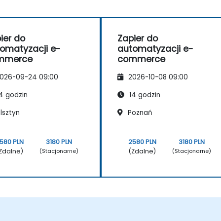
ier do
Zapier do
omatyzacji e-
automatyzacji e-
mmerce
commerce
026-09-24 09:00
2026-10-08 09:00
4 godzin
14 godzin
lsztyn
Poznań
580 PLN
3180 PLN
2580 PLN
3180 PLN
Zdalne)
(Zdalne)
(Stacjonarne)
(Stacjonarne)