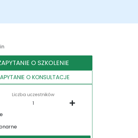
in
ZAPYTANIE O SZKOLENIE
ZAPYTANIE O KONSULTACJE
Liczba uczestników
ne
jonarne