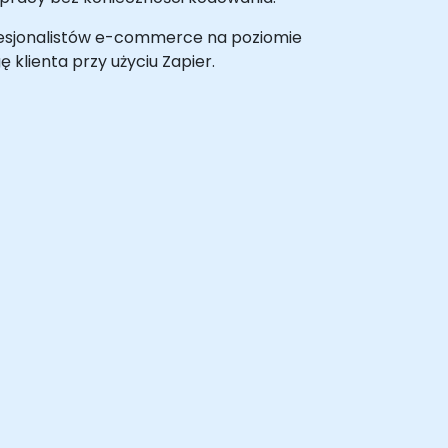
rofesjonalistów e-commerce na poziomie
lienta przy użyciu Zapier.