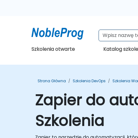
Szkolenia otwarte
Katalog szkol
Strona Główna
Szkolenia DevOps
Szkolenia Wo
Zapier do au
Szkolenia
Zapier to narzędzie do automatyzacji, któ