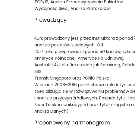
TCP/IP, Analiza Przechwytywania Pakietów,
Wydajność Sieci, Analiza Protokołów.
Prowadzący
Kurs prowadzony jest przez instruktora z pona
analizie pakietów sieciowych. Od
2017 roku przeprowadził ponad 50 kursów, szkole
Ameryce Północnej, Ameryce Południowej,
Australii i Azji dla firm takich jak Samsung, Roh
SBS
Transit Singapore oraz PGNiG Polska.
W latach 2008–2016 pełnił starsze role inżyniers
specjalizując się w rozwiązywaniu problemów s
i analizie przyczyn źródłowych. Posiada tytuł lic
Sieci Telekomunikacyjne) oraz tytuł magistra m
Analiza Danych).
Proponowany harmonogram