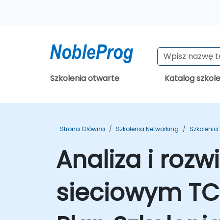
Szkolenia otwarte
Katalog szkol
Strona Główna
Szkolenia Networking
Szkolenia
Analiza i ro
sieciowym TC