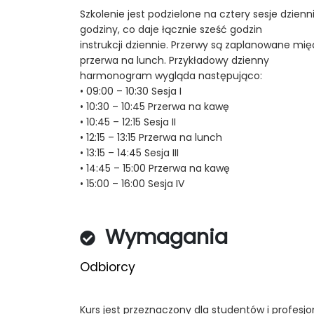
Szkolenie jest podzielone na cztery sesje dzienni
godziny, co daje łącznie sześć godzin
instrukcji dziennie. Przerwy są zaplanowane mię
przerwa na lunch. Przykładowy dzienny
harmonogram wygląda następująco:
• 09:00 – 10:30 Sesja I
• 10:30 – 10:45 Przerwa na kawę
• 10:45 – 12:15 Sesja II
• 12:15 – 13:15 Przerwa na lunch
• 13:15 – 14:45 Sesja III
• 14:45 – 15:00 Przerwa na kawę
• 15:00 – 16:00 Sesja IV
Wymagania
Odbiorcy
Kurs jest przeznaczony dla studentów i profesjon