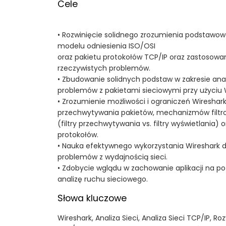
Cele
• Rozwinięcie solidnego zrozumienia podstawow
modelu odniesienia ISO/OSI
oraz pakietu protokołów TCP/IP oraz zastosowan
rzeczywistych problemów.
• Zbudowanie solidnych podstaw w zakresie anal
problemów z pakietami sieciowymi przy użyciu 
• Zrozumienie możliwości i ograniczeń Wiresha
przechwytywania pakietów, mechanizmów filtr
(filtry przechwytywania vs. filtry wyświetlania) 
protokołów.
• Nauka efektywnego wykorzystania Wireshark do
problemów z wydajnością sieci.
• Zdobycie wglądu w zachowanie aplikacji na p
analizę ruchu sieciowego.
Słowa kluczowe
Wireshark, Analiza Sieci, Analiza Sieci TCP/IP, 