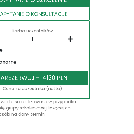
ZAPYTANIE O KONSULTACJE
Liczba uczestników
ne
jonarne
Cena za uczestnika (netto)
otwarte są realizowane w przypadku
się grupy szkoleniowej liczącej co
osób na dany termin.