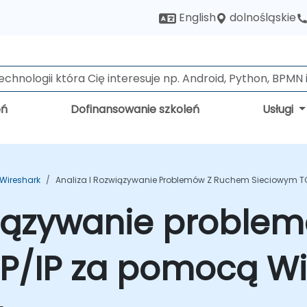
dolnośląskie
English
eń
Dofinansowanie szkoleń
Usługi
 Wireshark
Analiza I Rozwiązywanie Problemów Z Ruchem Sieciowym TC
związywanie proble
P/IP za pomocą Wi