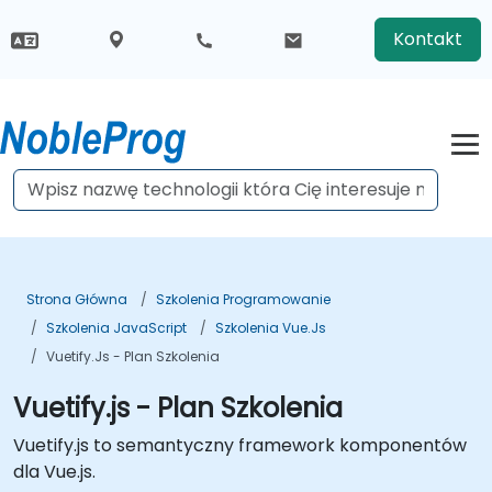
Kontakt
Strona Główna
Szkolenia Programowanie
Szkolenia JavaScript
Szkolenia Vue.js
Vuetify.js - Plan Szkolenia
Vuetify.js - Plan Szkolenia
Vuetify.js to semantyczny framework komponentów
dla Vue.js.