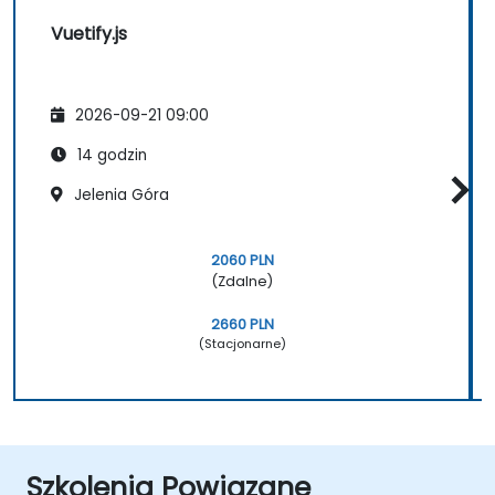
Vuetify.js
2026-09-21 09:00
14 godzin
Jelenia Góra
2060 PLN
(Zdalne)
2660 PLN
(Stacjonarne)
Szkolenia Powiązane