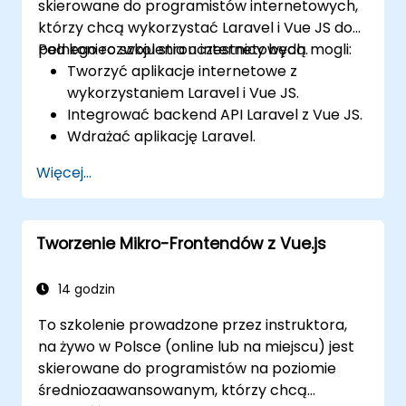
skierowane do programistów internetowych,
którzy chcą wykorzystać Laravel i Vue JS do
pełnego rozwoju stron internetowych.
Pod koniec szkolenia uczestnicy będą mogli:
Tworzyć aplikacje internetowe z
wykorzystaniem Laravel i Vue JS.
Integrować backend API Laravel z Vue JS.
Wdrażać aplikację Laravel.
Więcej...
Tworzenie Mikro-Frontendów z Vue.js
14 godzin
To szkolenie prowadzone przez instruktora,
na żywo w Polsce (online lub na miejscu) jest
skierowane do programistów na poziomie
średniozaawansowanym, którzy chcą