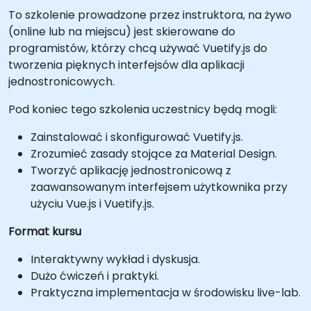
To szkolenie prowadzone przez instruktora, na żywo
(online lub na miejscu) jest skierowane do
programistów, którzy chcą używać Vuetify.js do
tworzenia pięknych interfejsów dla aplikacji
jednostronicowych.
Pod koniec tego szkolenia uczestnicy będą mogli:
Zainstalować i skonfigurować Vuetify.js.
Zrozumieć zasady stojące za Material Design.
Tworzyć aplikację jednostronicową z
zaawansowanym interfejsem użytkownika przy
użyciu Vue.js i Vuetify.js.
Format kursu
Interaktywny wykład i dyskusja.
Dużo ćwiczeń i praktyki.
Praktyczna implementacja w środowisku live-lab.