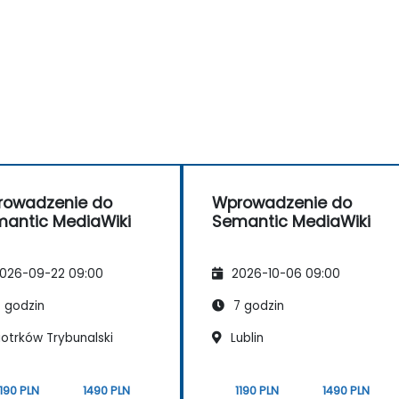
rowadzenie do
Wprowadzenie do
antic MediaWiki
Semantic MediaWiki
026-09-22 09:00
2026-10-06 09:00
 godzin
7 godzin
iotrków Trybunalski
Lublin
1190 PLN
1490 PLN
1190 PLN
1490 PLN