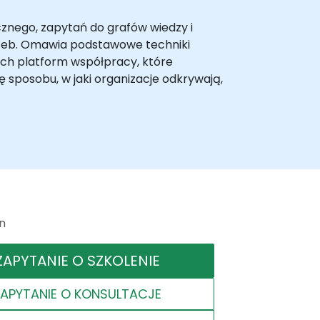
znego, zapytań do grafów wiedzy i
 Web. Omawia podstawowe techniki
ch platform współpracy, które
sposobu, w jaki organizacje odkrywają,
n
ZAPYTANIE O SZKOLENIE
ZAPYTANIE O KONSULTACJE