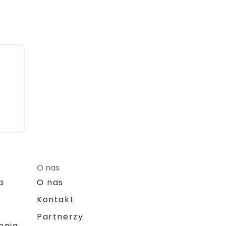
O nas
a
O nas
Kontakt
Partnerzy
enia