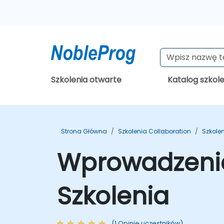
Szkolenia otwarte
Katalog szkol
Strona Główna
Szkolenia Collaboration
Szkolen
Wprowadzenie
Szkolenia
(1 Opinie uczestników)