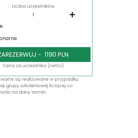
Liczba uczestników
ne
jonarne
Cena za uczestnika (netto)
otwarte są realizowane w przypadku
się grupy szkoleniowej liczącej co
osób na dany termin.