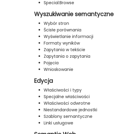
Special:Browse
Wyszukiwanie semantyczne
Wybór stron
Ścisłe porównania
Wyświetlanie informacji
Formaty wyników
Zapytania w tekście
Zapytania o zapytania
Pojęcia
Wnioskowanie
Edycja
Właściwości i typy
Specjalne właściwości
Właściwości odwrotne
Niestandardowe jednostki
Szablony semantyczne
Linki usługowe