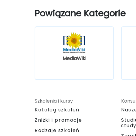
Powiązane Kategorie
MediaWiki
Szkolenia i kursy
Konsul
Katalog szkoleń
Nasz
Zniżki i promocje
Stud
stud
Rodzaje szkoleń
Zapyt