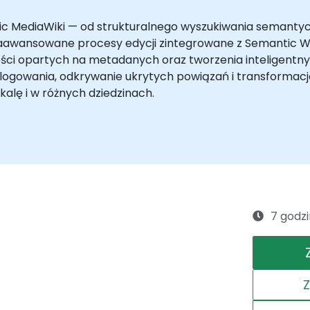
tic MediaWiki — od strukturalnego wyszukiwania semantyc
po zaawansowane procesy edycji zintegrowane z Semantic
ści opartych na metadanych oraz tworzenia inteligentny
ogowania, odkrywanie ukrytych powiązań i transformację 
kalę i w różnych dziedzinach.
7 godzi