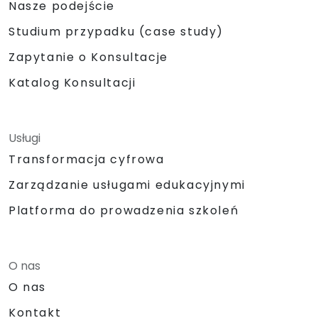
Nasze podejście
Studium przypadku (case study)
Zapytanie o Konsultacje
Katalog Konsultacji
Usługi
Transformacja cyfrowa
Zarządzanie usługami edukacyjnymi
Platforma do prowadzenia szkoleń
O nas
O nas
Kontakt