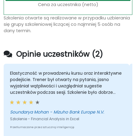
Cena za uczestnika (netto)
Szkolenia otwarte są realizowane w przypadku uzbierania
się grupy szkoleniowej liczącej co najmniej 5 osób na
dany termin.
Opinie uczestników (2)
Elastyczność w prowadzeniu kursu oraz interaktywne
podejście. Trener był otwarty na pytania, jasno
wyjaśniał wątpliwości i uwzględniał sugestie
uczestników podczas sesji. Szkolenie było dobrze
zorganizowane i pełne informacji.
Soundarya Mohan - Mizuho Bank Europe N.V.
Szkolenie - Financial Analysis in Excel
Przetłumaczone przez sztuczną inteligencję