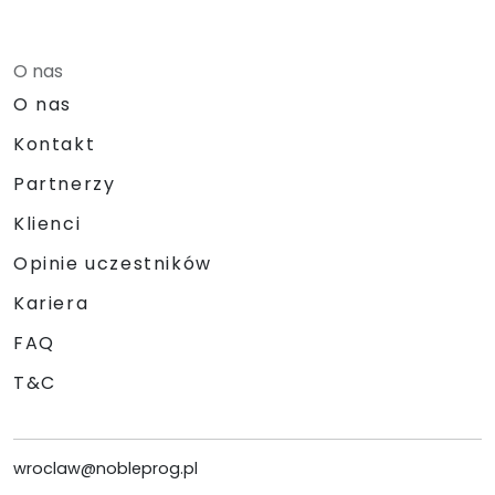
O nas
O nas
Kontakt
Partnerzy
Klienci
Opinie uczestników
Kariera
FAQ
T&C
wroclaw@nobleprog.pl