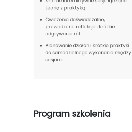
Krótkie interaktywne sesje łączące
teorię z praktyką.
Ćwiczenia doświadczalne,
prowadzone refleksje i krótkie
odgrywanie ról.
Planowanie działań i krótkie praktyki
do samodzielnego wykonania między
sesjami.
Program szkolenia