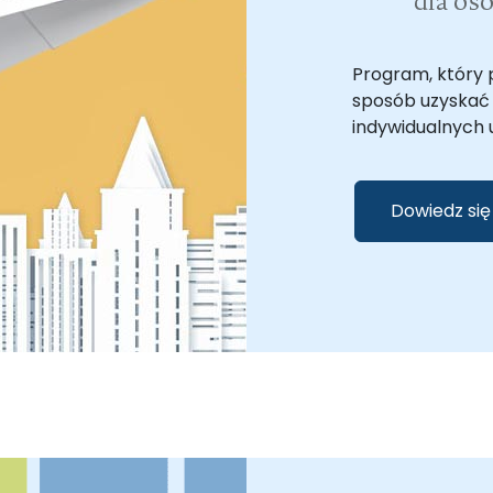
Program, który 
sposób uzyskać 
indywidualnych 
Dowiedz się