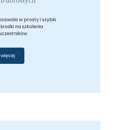
pozwala w prosty i szybki
środki na szkolenia
uczestników.
 więcej