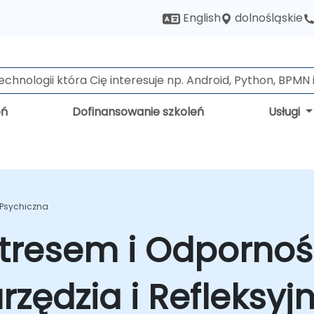
dolnośląskie
English
eń
Dofinansowanie szkoleń
Usługi
 Psychiczna
tresem i Odpornoś
zędzia i Refleksyjn