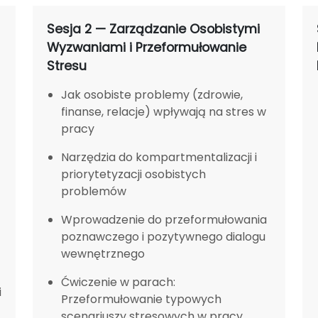
Sesja 2 — Zarządzanie Osobistymi
Wyzwaniami i Przeformułowanie
Stresu
Jak osobiste problemy (zdrowie,
finanse, relacje) wpływają na stres w
pracy
Narzędzia do kompartmentalizacji i
priorytetyzacji osobistych
problemów
Wprowadzenie do przeformułowania
poznawczego i pozytywnego dialogu
wewnętrznego
Ćwiczenie w parach:
i
Przeformułowanie typowych
scenariuszy stresowych w pracy