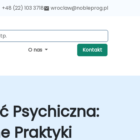
+48 (22) 103 3718
wroclaw@nobleprog.pl
O nas
Kontakt
ć Psychiczna:
e Praktyki