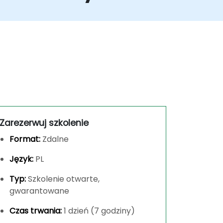
Zarezerwuj szkolenie
Format:
Zdalne
Język:
PL
Typ:
Szkolenie otwarte,
gwarantowane
Czas trwania:
1 dzień (7 godziny)