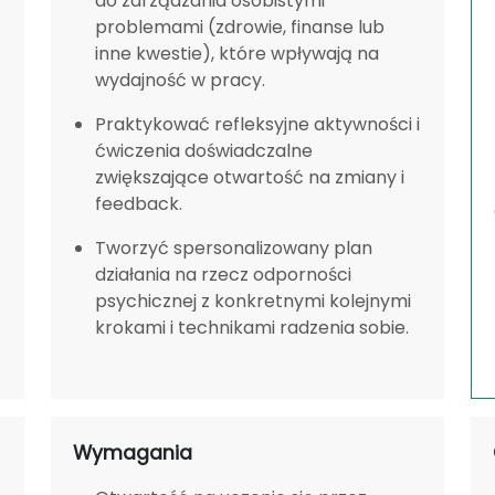
do zarządzania osobistymi
problemami (zdrowie, finanse lub
inne kwestie), które wpływają na
wydajność w pracy.
Praktykować refleksyjne aktywności i
ćwiczenia doświadczalne
zwiększające otwartość na zmiany i
feedback.
Tworzyć spersonalizowany plan
działania na rzecz odporności
psychicznej z konkretnymi kolejnymi
krokami i technikami radzenia sobie.
Wymagania