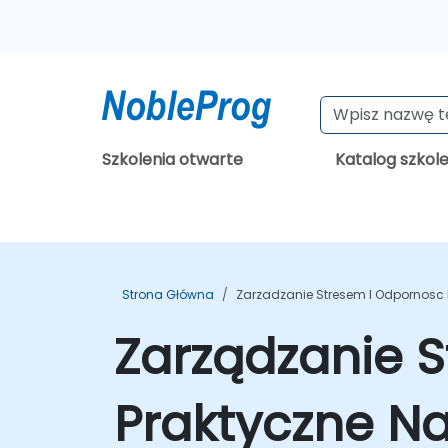
Szkolenia otwarte
Katalog szkol
Strona Główna
Zarzadzanie Stresem I Odpornosc
Zarządzanie S
Praktyczne Nar