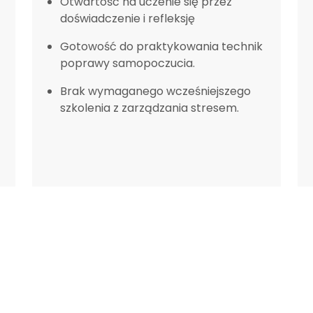
Otwartość na uczenie się przez
doświadczenie i refleksję
Gotowość do praktykowania technik
poprawy samopoczucia.
Brak wymaganego wcześniejszego
szkolenia z zarządzania stresem.