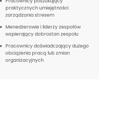
Pracownicy poszukujący
praktycznych umiejętności
zarządzania stresem
Menedżerowie i liderzy zespołów
wspierający dobrostan zespołu
Pracownicy doświadczający dużego
obciążenia pracą lub zmian
organizacyjnych