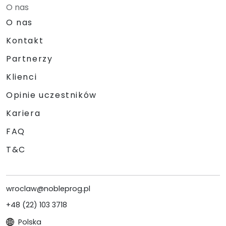
O nas
O nas
Kontakt
Partnerzy
Klienci
Opinie uczestników
Kariera
FAQ
T&C
wroclaw@nobleprog.pl
+48 (22) 103 3718
Polska