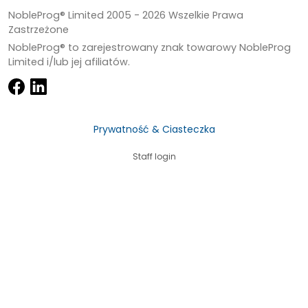
NobleProg® Limited 2005 -
2026
Wszelkie Prawa
Zastrzeżone
NobleProg® to zarejestrowany znak towarowy NobleProg
Limited i/lub jej afiliatów.
Prywatność & Ciasteczka
Staff login