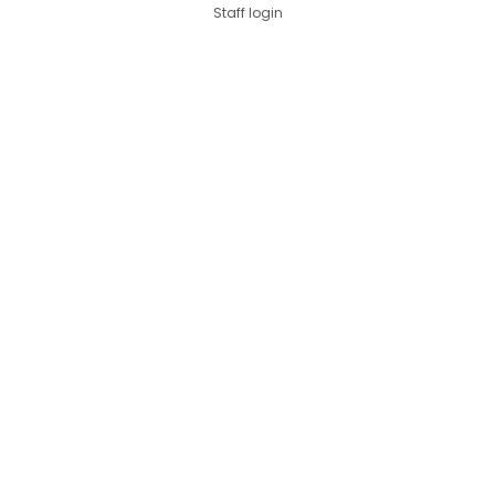
Staff login