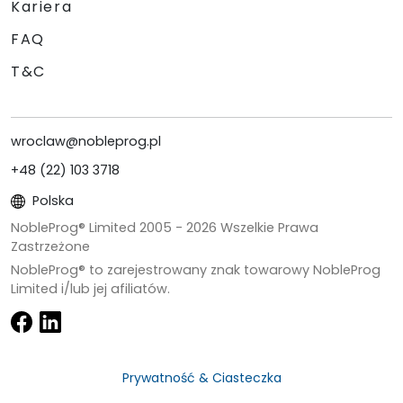
Kariera
FAQ
T&C
wroclaw@nobleprog.pl
+48 (22) 103 3718
Polska
NobleProg® Limited 2005 -
2026
Wszelkie Prawa
Zastrzeżone
NobleProg® to zarejestrowany znak towarowy NobleProg
Limited i/lub jej afiliatów.
Prywatność & Ciasteczka