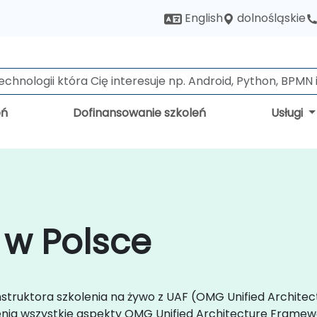
dolnośląskie
English
eń
Dofinansowanie szkoleń
Usługi
 w Polsce
instruktora szkolenia na żywo z UAF (OMG Unified Archi
enia wszystkie aspekty OMG Unified Architecture Framew