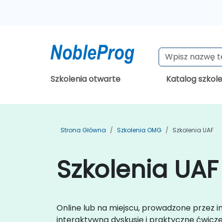
Szkolenia otwarte
Katalog szkol
Strona Główna
Szkolenia OMG
Szkolenia UAF
Szkolenia UAF
Online lub na miejscu, prowadzone przez 
interaktywną dyskusję i praktyczne ćwicz