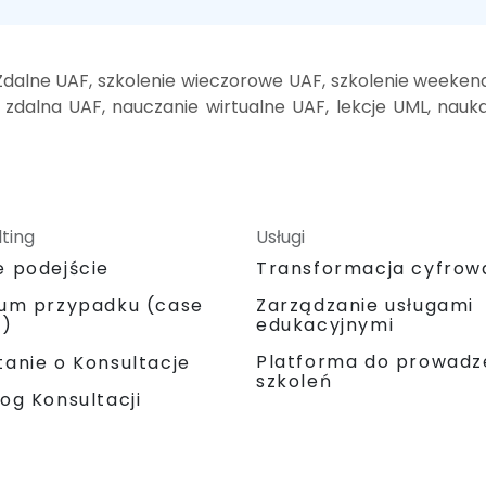
Zdalne UAF, szkolenie wieczorowe UAF, szkolenie weeken
 zdalna UAF, nauczanie wirtualne UAF, lekcje UML, nauk
ting
Usługi
e podejście
Transformacja cyfrow
ium przypadku (case
Zarządzanie usługami
y)
edukacyjnymi
Platforma do prowadz
anie o Konsultacje
szkoleń
og Konsultacji