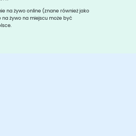
nie na żywo online (znane również jako
ie na żywo na miejscu może być
lsce.