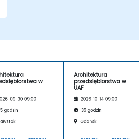
hitektura
Architektura
edsiębiorstwa w
przedsiębiorstwa w
F
UAF
026-09-30 09:00
2026-10-14 09:00
5 godzin
35 godzin
iałystok
Gdańsk