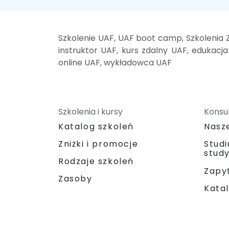
Szkolenie UAF, UAF boot camp, Szkolenia 
instruktor UAF, kurs zdalny UAF, edukacja
online UAF, wykładowca UAF
Szkolenia i kursy
Konsul
Katalog szkoleń
Nasz
Zniżki i promocje
Stud
stud
Rodzaje szkoleń
Zapyt
Zasoby
Katal