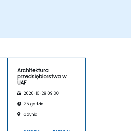
Architektura
przedsiębiorstwa w
UAF
2026-10-28 09:00
35 godzin
Gdynia