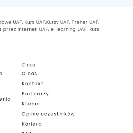
dowe UAF, Kurs UAF,Kursy UAF, Trener UAF,
a przez internet UAF, e-learning UAF, kurs
O nas
a
O nas
Kontakt
Partnerzy
enia
Klienci
Opinie uczestników
Kariera