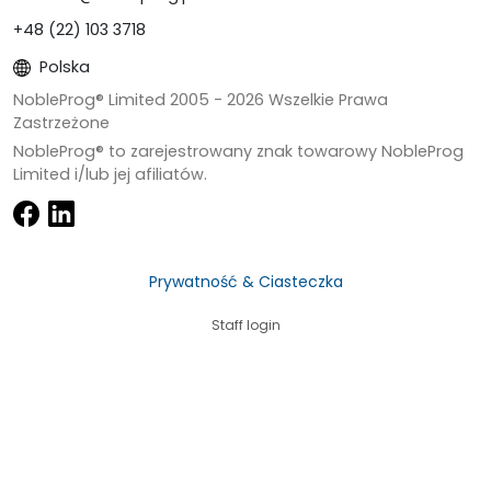
+48 (22) 103 3718
Polska
NobleProg® Limited 2005 -
2026
Wszelkie Prawa
Zastrzeżone
NobleProg® to zarejestrowany znak towarowy NobleProg
Limited i/lub jej afiliatów.
Prywatność & Ciasteczka
Staff login