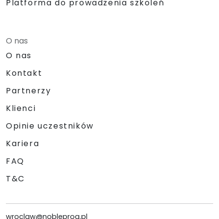
Platforma do prowadzenia szkoleń
O nas
O nas
Kontakt
Partnerzy
Klienci
Opinie uczestników
Kariera
FAQ
T&C
wroclaw@nobleprog.pl