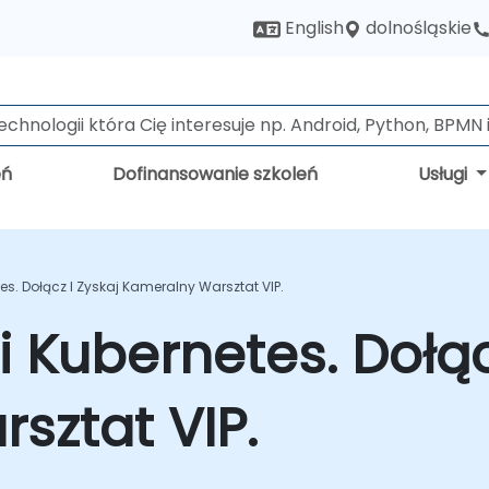
dolnośląskie
English
eń
Dofinansowanie szkoleń
Usługi
es. Dołącz I Zyskaj Kameralny Warsztat VIP.
 Kubernetes. Dołąc
sztat VIP.