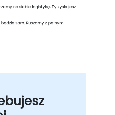
rzemy na siebie logistykę, Ty zyskujesz
ie będzie sam. Ruszamy z pełnym
ebujesz