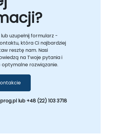
j
macji?
lub uzupełnij formularz -
ntaktu, która Ci najbardziej
taw resztę nam. Nasi
owiedzą na Twoje pytania i
optymalne rozwiązanie.
ontakcie
og.pl lub +48 (22) 103 3718