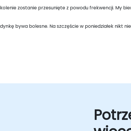
szkolenie zostanie przesunięte z powodu frekwencji. My bie
edynkę bywa bolesne. Na szczęście w poniedziałek nikt n
Potrz