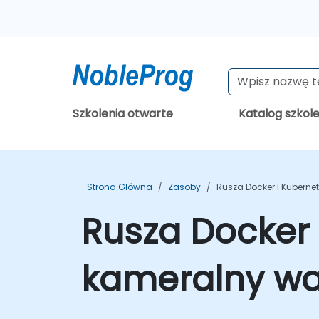
Szkolenia otwarte
Katalog szkol
Strona Główna
Zasoby
Rusza Docker I Kubernet
Rusza Docker i
kameralny war