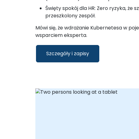
Święty spokój dla HR: Zero ryzyka, że 
przeszkolony zespół.
Mówi się, że wdrażanie Kubernetesa w poj
wsparciem eksperta.
Szczegóły i zapisy