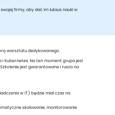
swojej firmy, aby dać im luksus nauki w
sferą warsztatu dedykowanego.
ra i Kubernetes. Na ten moment grupa jest
 Szkolenie jest gwarantowane i rusza na
iadczenia w IT) będzie miał czas na
utomatyczne skalowanie, monitorowanie