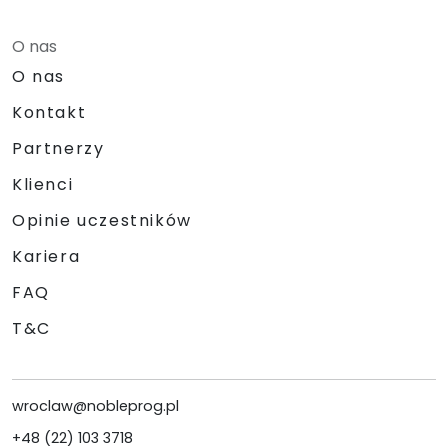
O nas
O nas
Kontakt
Partnerzy
Klienci
Opinie uczestników
Kariera
FAQ
T&C
wroclaw@nobleprog.pl
+48 (22) 103 3718