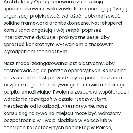
Architektury Oprogramowania zapewniają
spersonalizowane wskazówki, które pomagają Twojej
organizacji projektować, wdrażać i optymalizować
solidne frameworki architektoniczne. Nasi eksperci
konsultanci angażują Twój zespół poprzez
interaktywne dyskusje i praktyczne sesje, aby
sprostać konkretnym wyzwaniom biznesowym i
wymaganiom technicznym.
Nasz model zaangażowania jest elastyczny, aby
dostosować się do potrzeb operacyjnych. Konsulting
na żywo online jest prowadzony za pośrednictwem
bezpiecznego, interaktywnego środowiska zdalnego
pulpitu, umożliwiając Twojemu zespołowi współpracę i
wdrażanie rozwiązań w czasie rzeczywistym,
niezależnie od lokalizacji. Alternatywnie, nasz
konsulting na żywo na miejscu może być wdrożony
bezpośrednio w Twojej siedzibie w Polsce lub w
centrach korporacyjnych NobleProg w Polsce,