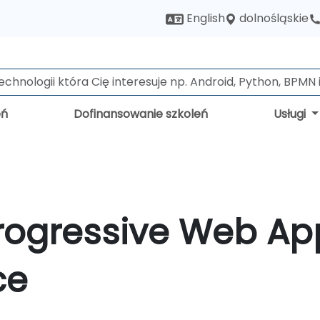
dolnośląskie
English
eń
Dofinansowanie szkoleń
Usługi
Progressive Web Ap
ce