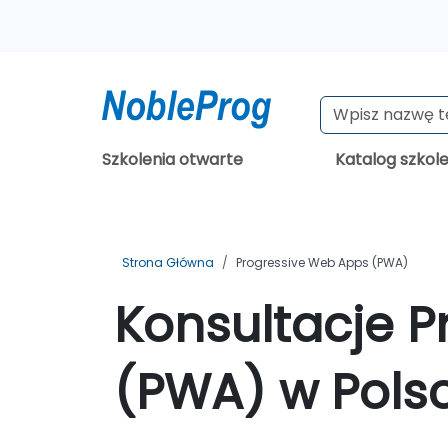
Szkolenia otwarte
Katalog szkol
Strona Główna
Progressive Web Apps (PWA)
Konsultacje 
(PWA) w Pols