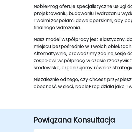
NobleProg oferuje specjalistyczne usług
projektowaniu, budowaniu i wdrażaniu wyd
Twoimi zespołami deweloperskimi, aby po
finalnego wdrożenia.
Nasz model współpracy jest elastyczny, d
miejscu bezpośrednio w Twoich obiektach 
Alternatywnie, prowadzimy zdalne sesje 
zespołowi współpracę w czasie rzeczywist
środowisko, organizujemy również strateg
Niezależnie od tego, czy chcesz przyspie
obecność w sieci, NobleProg działa jako T
Powiązana Konsultacja