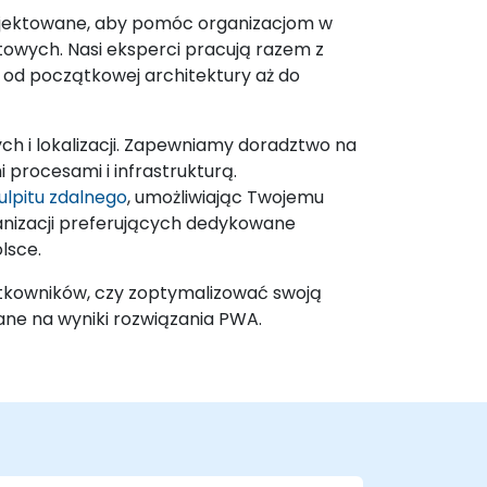
rojektowane, aby pomóc organizacjom w
towych. Nasi eksperci pracują razem z
od początkowej architektury aż do
h i lokalizacji. Zapewniamy doradztwo na
procesami i infrastrukturą.
ulpitu zdalnego
, umożliwiając Twojemu
ganizacji preferujących dedykowane
lsce.
ytkowników, czy zoptymalizować swoją
ane na wyniki rozwiązania PWA.