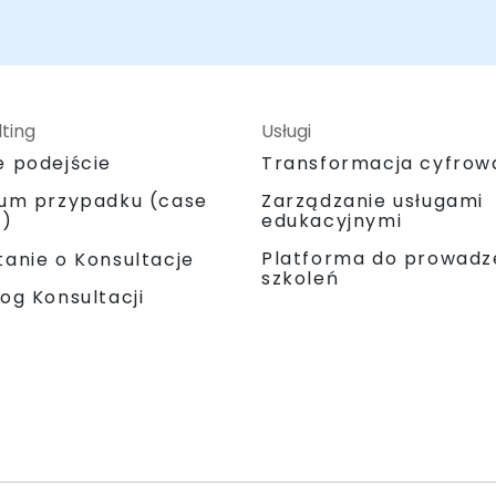
ting
Usługi
e podejście
Transformacja cyfrow
ium przypadku (case
Zarządzanie usługami
y)
edukacyjnymi
Platforma do prowadz
anie o Konsultacje
szkoleń
og Konsultacji