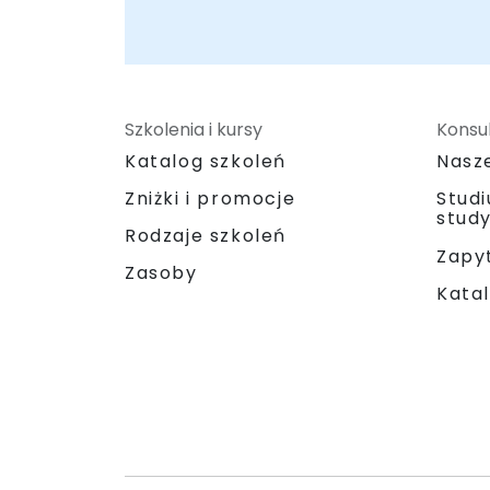
Szkolenia i kursy
Konsul
Katalog szkoleń
Nasz
Zniżki i promocje
Stud
stud
Rodzaje szkoleń
Zapyt
Zasoby
Katal