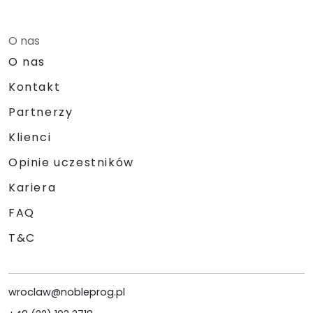
O nas
O nas
Kontakt
Partnerzy
Klienci
Opinie uczestników
Kariera
FAQ
T&C
wroclaw@nobleprog.pl