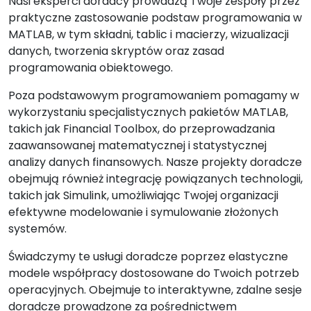
Nasi eksperci doradcy prowadzą Twoje zespoły przez
praktyczne zastosowanie podstaw programowania w
MATLAB, w tym składni, tablic i macierzy, wizualizacji
danych, tworzenia skryptów oraz zasad
programowania obiektowego.
Poza podstawowym programowaniem pomagamy w
wykorzystaniu specjalistycznych pakietów MATLAB,
takich jak Financial Toolbox, do przeprowadzania
zaawansowanej matematycznej i statystycznej
analizy danych finansowych. Nasze projekty doradcze
obejmują również integrację powiązanych technologii,
takich jak Simulink, umożliwiając Twojej organizacji
efektywne modelowanie i symulowanie złożonych
systemów.
Świadczymy te usługi doradcze poprzez elastyczne
modele współpracy dostosowane do Twoich potrzeb
operacyjnych. Obejmuje to interaktywne, zdalne sesje
doradcze prowadzone za pośrednictwem