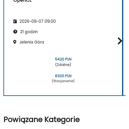
OpenCL
2026-09-07 09:00
21 godzin
Jelenia Góra
5420 PLN
(Zdalne)
6320 PLN
(Stacjonarne)
Powiązane Kategorie