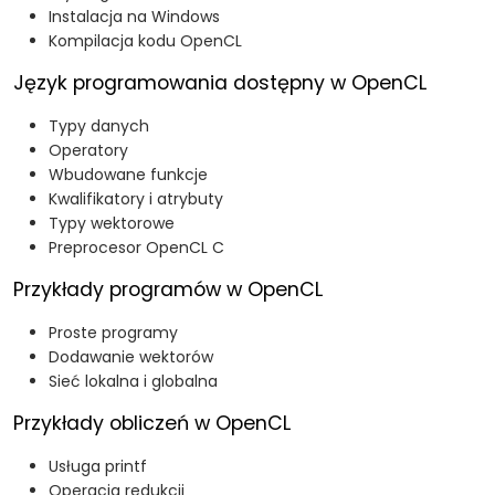
Instalacja na Windows
Kompilacja kodu OpenCL
Język programowania dostępny w OpenCL
Typy danych
Operatory
Wbudowane funkcje
Kwalifikatory i atrybuty
Typy wektorowe
Preprocesor OpenCL C
Przykłady programów w OpenCL
Proste programy
Dodawanie wektorów
Sieć lokalna i globalna
Przykłady obliczeń w OpenCL
Usługa printf
Operacja redukcji