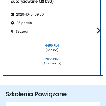
autoryzowane MS 030)
2026-10-01 09:00
35 godzin
Szczecin
6450 PLN
(Zdalne)
7950 PLN
(Stacjonarne)
Szkolenia Powiązane